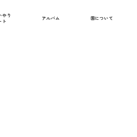
いやり
アルバム
園について
ート