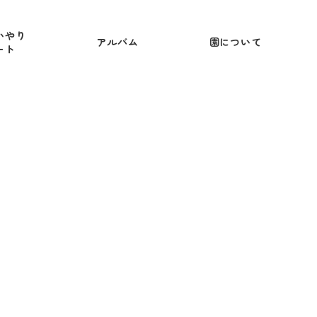
いやり
アルバム
園について
ート