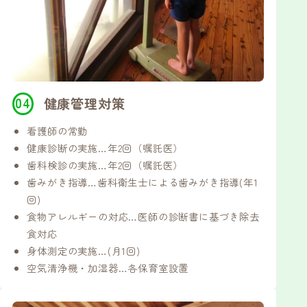
健康管理対策
看護師の常勤
健康診断の実施…年2回（嘱託医）
歯科検診の実施…年2回（嘱託医）
歯みがき指導…歯科衛生士による歯みがき指導(年1
回)
食物アレルギーの対応…医師の診断書に基づき除去
食対応
身体測定の実施…(月1回)
空気清浄機・加湿器…各保育室設置