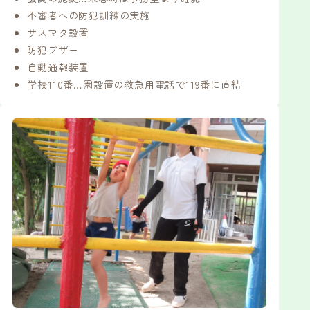
不審者への防犯訓練の実施
サスマタ設置
防犯ブザー
自動通報装置
学校110番…園設置の救急用電話で119番に直結