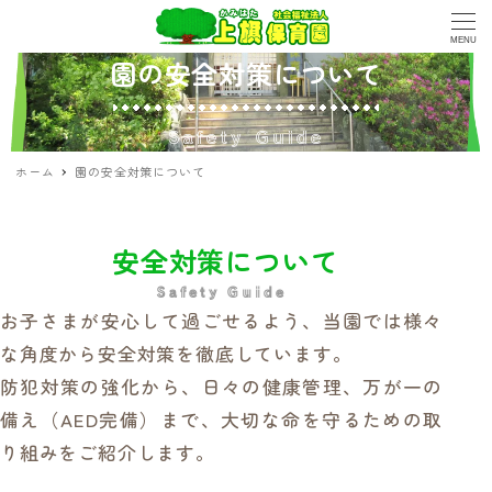
MENU
園の安全対策について
Safety Guide
ホーム
園の安全対策について
安全対策について
Safety Guide
お子さまが安心して過ごせるよう、当園では様々
な角度から安全対策を徹底しています。
防犯対策の強化から、日々の健康管理、万が一の
備え（AED完備）まで、
大切な命を守るための取
り組みをご紹介します。