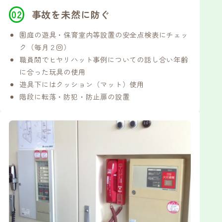
事故を未然に防ぐ
園庭の遊具・保育室内等設置の安全点検表にチェッ
ク（毎月２回）
職員間でヒヤリハット事例についての話し合い年齢
に合った玩具の使用
遊具下にはクッション（マット）使用
階段に転落・防犯・防止扉の設置