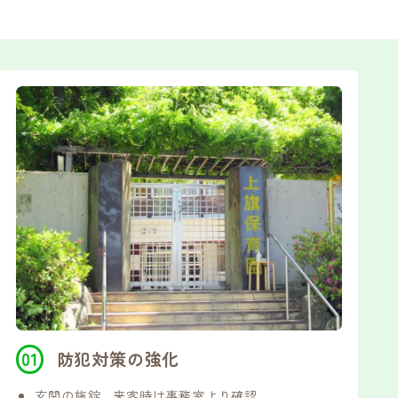
防犯対策の強化
玄関の施錠…来客時は事務室より確認